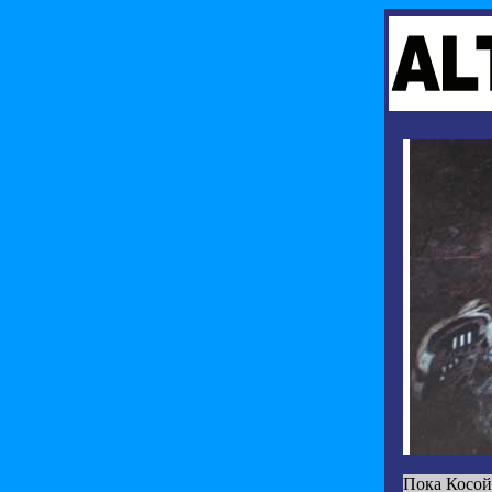
Пока Косой