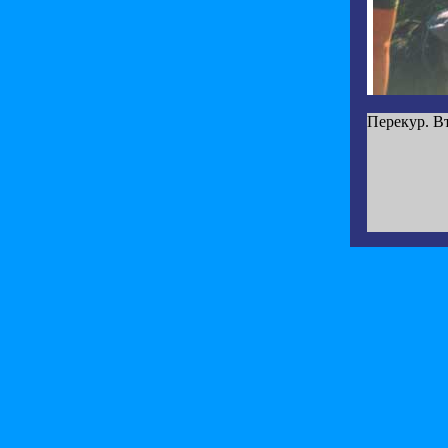
Перекур. В