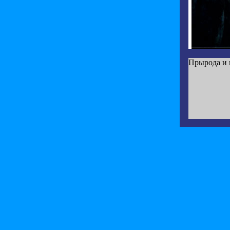
Прырода и в