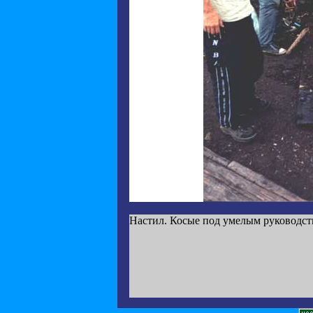
Настил. Косые под умелым руководст