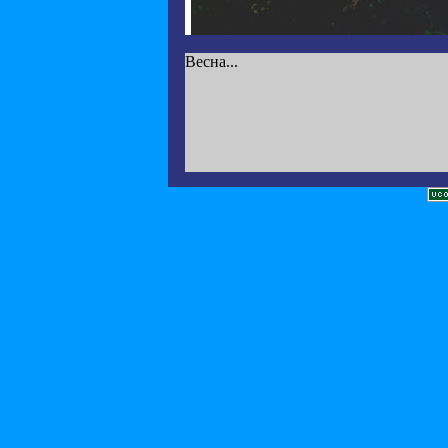
Весна...