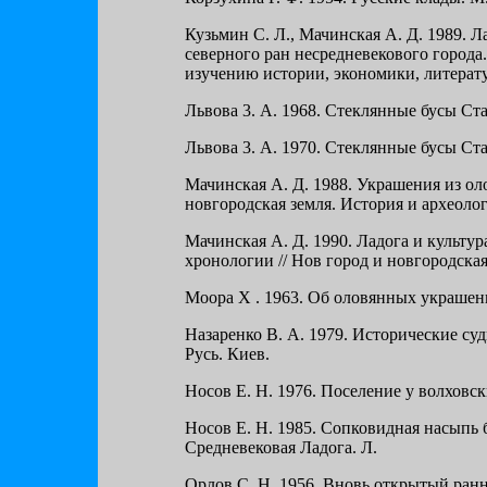
Кузьмин С. Л., Мачинская А. Д. 1989. Ла
северного ран несредневекового города
изучению истории, экономики, литерат
Львова 3. А. 1968. Стеклянные бусы Ста
Львова 3. А. 1970. Стеклянные бусы Ста
Мачинская А. Д. 1988. Украшения из ол
новгородская земля. История и археоло
Мачинская А. Д. 1990. Ладога и культу
хронологии // Нов город и новгородская
Моора X . 1963. Об оловянных украшени
Назаренко В. А. 1979. Исторические суд
Русь. Киев.
Носов Е. Н. 1976. Поселение у волховск
Носов Е. Н. 1985. Сопковидная насыпь 
Средневековая Ладога. Л.
Орлов С. Н. 1956. Вновь открытый ран