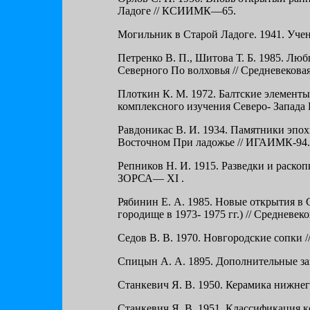
Ладоге // КСИИМК—65.
Могильник в Старой Ладоге. 1941. Учены
Петренко В. П., Шитова Т. Б. 1985. Лю
Северного По волховья // Средневековая
Плоткин К. М. 1972. Балтские элементы
комплексного изучения Северо- Запада
Равдоникас В. И. 1934. Памятники эпо
Восточном При ладожье // ИГАИМК-94.
Репников Н. И. 1915. Разведки и раско
ЗОРСА— XI .
Рябинин Е. А. 1985. Новые открытия в 
городище в 1973- 1975 гг.) // Средневеко
Седов В. В. 1970. Новгородские сопки /
Спицын А. А. 1895. Дополнительные за
Станкевич Я. В. 1950. Керамика нижнег
Станкевич Я. В. 1951. Классификация к