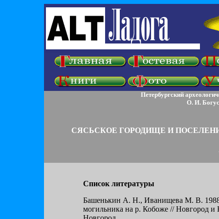
Петербургский археологичес
О. И. Богу
СЯСЬСКОЕ ГОРОДИЩЕ И ПОСЕЛЕНИЯ 
Список литературы
Башенькин А. Н., Иванищева М. В. 1988
могильника на р. Кобоже // Новгород и 
Новгород.