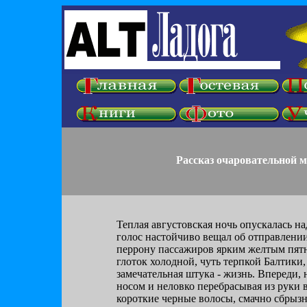
Рассказ очаровательной м
Теплая августовская ночь опускалась 
голос настойчиво вещал об отправлении
перрону пассажиров ярким желтым пятн
глоток холодной, чуть терпкой Балтики,
замечательная штука - жизнь. Впереди,
носом и неловко перебрасывая из руки
короткие черные волосы, смачно сбрызн