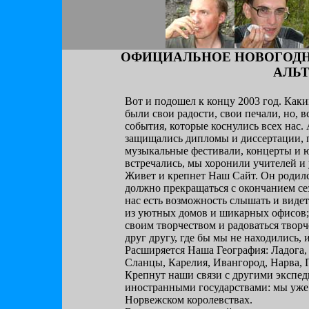
ОФИЦИАЛЬНОЕ НОВОГОДН
АЛЬ
Вот и подошел к концу 2003 год. Каки
были свои радости, свои печали, но, 
события, которые коснулись всех нас.
защищались дипломы и диссертации, 
музыкальные фестивали, концерты и ю
встречались, мы хоронили учителей и
Живет и крепнет Наш Сайт. Он родилс
должно прекращаться с окончанием сез
нас есть возможность слышать и видет
из уютных домов и шикарных офисов; 
своим творчеством и радоваться творч
друг другу, где бы мы не находились, 
Расширяется Наша География: Ладога,
Сланцы, Карелия, Ивангород, Нарва, 
Крепнут наши связи с другими экспед
иностранными государствами: мы уже
Норвежском королевствах.