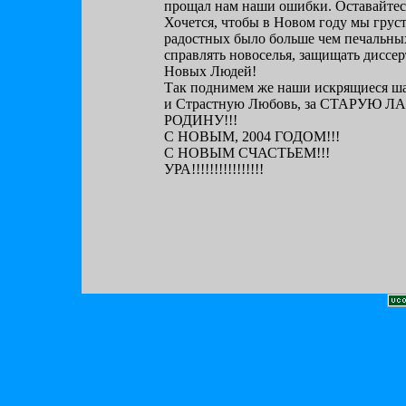
прощал нам наши ошибки. Оставайтесь
Хочется, чтобы в Новом году мы грус
радостных было больше чем печальных
справлять новоселья, защищать диссер
Новых Людей!
Так поднимем же наши искрящиеся ша
и Страстную Любовь, за СТАРУЮ
РОДИНУ!!!
С НОВЫМ, 2004 ГОДОМ!!!
С НОВЫМ СЧАСТЬЕМ!!!
УРА!!!!!!!!!!!!!!!!