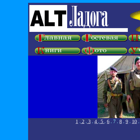
1
.
2
.
3
.
4
.
5
.
6
. 7 .
8
.
9
.
10