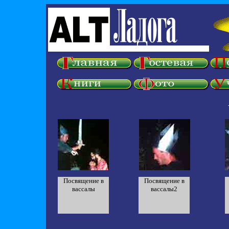
Посвящение в
Посвящение в
вассалы
вассалы2