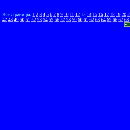
Все страницы:
1
2
3
4
5
6
7
8
9
10
11
12
13
14
15
16
17
18
19
20
2
47
48
49
50
51
52
53
54
55
56
57
58
59
60
61
62
63
64
65
66
67
68