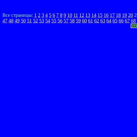
Все страницы:
1
2
3
4
5
6
7
8
9
10
11
12
13
14
15
16
17
18
19
20
2
47
48
49
50
51
52
53
54
55
56
57
58
59
60
61
62
63
64
65
66
67
68