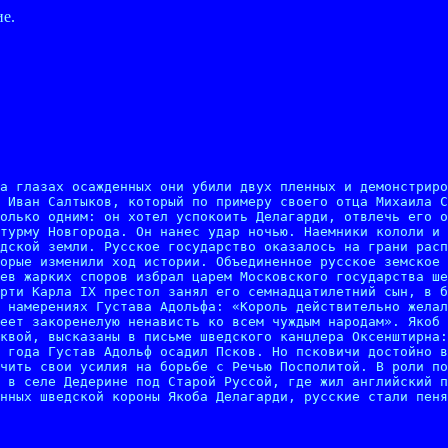
е.
а глазах осажденных они убили двух пленных и демонстриро
 Иван Салтыков, который по примеру своего отца Михаила С
олько одним: он хотел успокоить Делагарди, отвлечь его о
турму Новгорода. Он нанес удар ночью. Наемники кололи и 
дской земли. Русское государство оказалось на грани расп
орые изменили ход истории. Объединенное русское земское 
ев жарких споров избрал царем Московского государства ше
рти Карла IX престол занял его семнадцатилетний сын, в б
 намерениях Густава Адольфа: «Король действительно желал
еет закоренелую ненависть ко всем чуждым народам». Якоб 
квой, высказаны в письме шведского канцлера Оксенштирна:
 года Густав Адольф осадил Псков. Но псковичи достойно в
чить свои усилия на борьбе с Речью Посполитой. В роли по
 в селе Дедерине под Старой Руссой, где жил английский п
нных шведской короны Якоба Делагарди, русские стали пеня