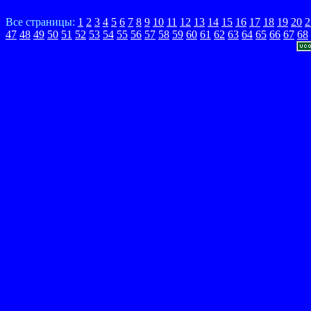
Все страницы:
1
2
3
4
5
6
7
8
9
10
11
12
13
14
15
16
17
18
19
20
2
47
48
49
50
51
52
53
54
55
56
57
58
59
60
61
62
63
64
65
66
67
68