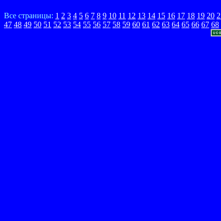
Все страницы:
1
2
3
4
5
6
7
8
9
10
11
12
13
14
15
16
17
18
19
20
2
47
48
49
50
51
52
53
54
55
56
57
58
59
60
61
62
63
64
65
66
67
68