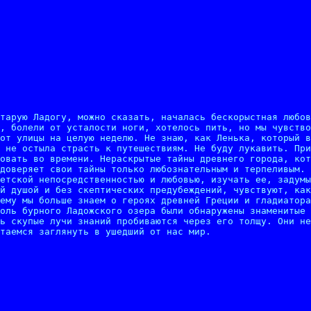
тарую Ладогу, можно сказать, началась бескорыстная любов
, болели от усталости ноги, хотелось пить, но мы чувство
от улицы на целую неделю. Не знаю, как Ленька, который в
 не остыла страсть к путешествиям. Не буду лукавить. При
овать во времени. Нераскрытые тайны древнего города, кот
доверяет свои тайны только любознательным и терпеливым. 
етской непосредственностью и любовью, изучать ее, задумы
й душой и без скептических предубеждений, чувствуют, как
ему мы больше знаем о героях древней Греции и гладиатора
оль бурного Ладожского озера были обнаружены знаменитые 
ь скупые лучи знаний пробиваются через его толщу. Они не
таемся заглянуть в ушедший от нас мир.
