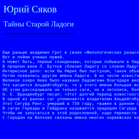
Юрий Сяков
Тайны Старой Ладоги
Еще раньше академик Грот в своих «Филологических разыск
Вот и пойми ученых мужей.

А может быть, первые скандинавы, которые побывали в Лад
В прошлом веке П. Бутков сблизил Ладогу со словом Ладуг
Интересное дело: если бы Рюрик был пастухом, такое объя
Потом появились другие имена Ладоги. В их числе известн
Великое озеро Нево было названо Ладожским благодаря вел
Что касается Альдейгобурга, то у этого имени большая ис
Об этом рассказывали не только саги, но и летописи, бол
Н. Е. Бранденбург писал: «Этот долгий период известност
В одной из ранних саг упоминается владетелем Альдейгобу
Этот Сигурд Ринг, умерший в 750 году, «важен в данном с
В сагах Гервары и Гейдрака называется прадедом Сигурда 
Чтобы не запутаться в этой родословной, надо перевести 
С городом на Волхове связаны имена многих норвежских ко