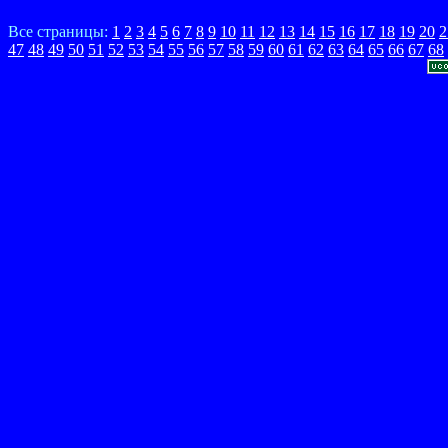
Все страницы:
1
2
3
4
5
6
7
8
9
10
11
12
13
14
15
16
17
18
19
20
2
47
48
49
50
51
52
53
54
55
56
57
58
59
60
61
62
63
64
65
66
67
68