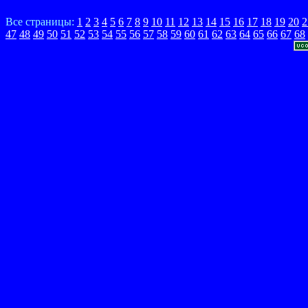
Все страницы:
1
2
3
4
5
6
7
8
9
10
11
12
13
14
15
16
17
18
19
20
2
47
48
49
50
51
52
53
54
55
56
57
58
59
60
61
62
63
64
65
66
67
68