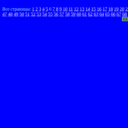
Все страницы:
1
2
3
4
5
6
7
8
9
10
11
12
13
14
15
16
17
18
19
20
2
47
48
49
50
51
52
53
54
55
56
57
58
59
60
61
62
63
64
65
66
67
68