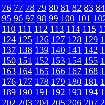
76
77
78
79
80
81
82
83
84
95
96
97
98
99
100
101
10
110
111
112
113
114
115
1
124
125
126
127
128
129
1
137
138
139
140
141
142
1
150
151
152
153
154
155
1
163
164
165
166
167
168
1
176
177
178
179
180
181
1
189
190
191
192
193
194
1
202
203
204
205
206
207
2