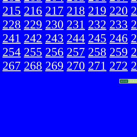
215
216
217
218
219
220
2
228
229
230
231
232
233
2
241
242
243
244
245
246
2
254
255
256
257
258
259
2
267
268
269
270
271
272
2