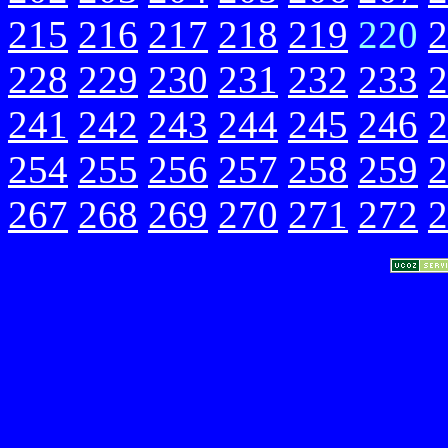
215
216
217
218
219
220
2
228
229
230
231
232
233
2
241
242
243
244
245
246
2
254
255
256
257
258
259
2
267
268
269
270
271
272
2