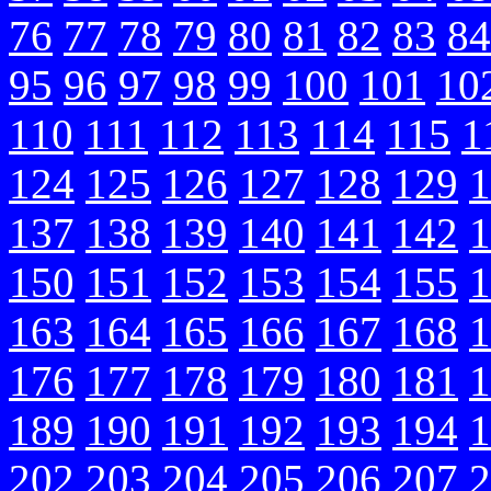
76
77
78
79
80
81
82
83
84
95
96
97
98
99
100
101
10
110
111
112
113
114
115
1
124
125
126
127
128
129
1
137
138
139
140
141
142
1
150
151
152
153
154
155
1
163
164
165
166
167
168
1
176
177
178
179
180
181
1
189
190
191
192
193
194
1
202
203
204
205
206
207
2