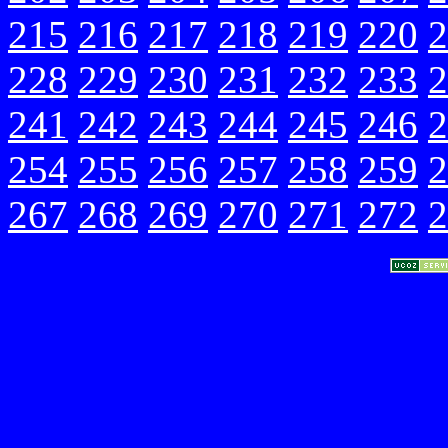
215
216
217
218
219
220
2
228
229
230
231
232
233
2
241
242
243
244
245
246
2
254
255
256
257
258
259
2
267
268
269
270
271
272
2