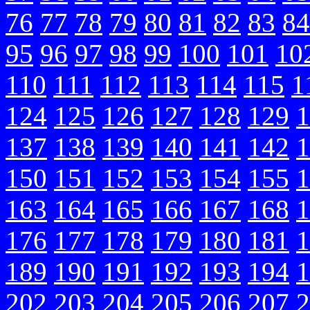
76
77
78
79
80
81
82
83
84
95
96
97
98
99
100
101
10
110
111
112
113
114
115
1
124
125
126
127
128
129
1
137
138
139
140
141
142
1
150
151
152
153
154
155
1
163
164
165
166
167
168
1
176
177
178
179
180
181
1
189
190
191
192
193
194
1
202
203
204
205
206
207
2