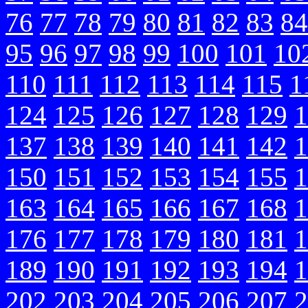
76
77
78
79
80
81
82
83
84
95
96
97
98
99
100
101
10
110
111
112
113
114
115
1
124
125
126
127
128
129
1
137
138
139
140
141
142
1
150
151
152
153
154
155
1
163
164
165
166
167
168
1
176
177
178
179
180
181
1
189
190
191
192
193
194
1
202
203
204
205
206
207
2