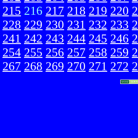
215
216
217
218
219
220
2
228
229
230
231
232
233
2
241
242
243
244
245
246
2
254
255
256
257
258
259
2
267
268
269
270
271
272
2