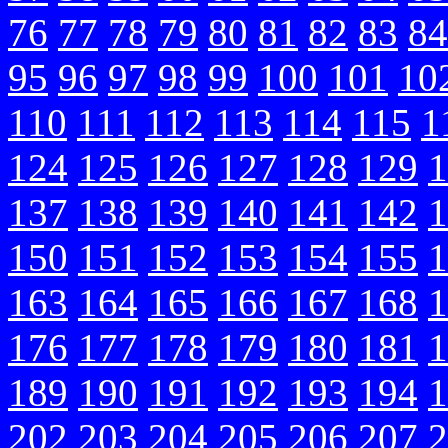
76
77
78
79
80
81
82
83
84
95
96
97
98
99
100
101
10
110
111
112
113
114
115
1
124
125
126
127
128
129
1
137
138
139
140
141
142
1
150
151
152
153
154
155
1
163
164
165
166
167
168
1
176
177
178
179
180
181
1
189
190
191
192
193
194
1
202
203
204
205
206
207
2