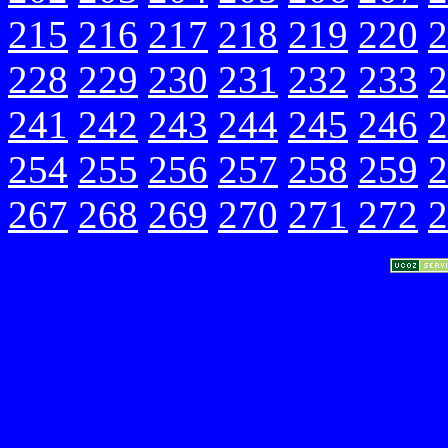
215
216
217
218
219
220
2
228
229
230
231
232
233
2
241
242
243
244
245
246
2
254
255
256
257
258
259
2
267
268
269
270
271
272
2