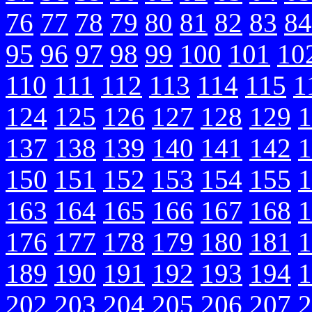
76
77
78
79
80
81
82
83
84
95
96
97
98
99
100
101
10
110
111
112
113
114
115
1
124
125
126
127
128
129
1
137
138
139
140
141
142
1
150
151
152
153
154
155
1
163
164
165
166
167
168
1
176
177
178
179
180
181
1
189
190
191
192
193
194
1
202
203
204
205
206
207
2