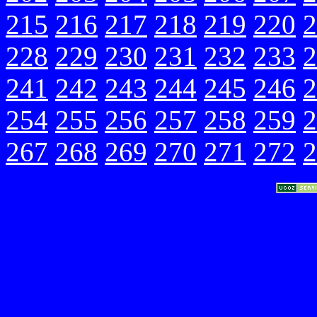
215
216
217
218
219
220
2
228
229
230
231
232
233
2
241
242
243
244
245
246
2
254
255
256
257
258
259
2
267
268
269
270
271
272
2