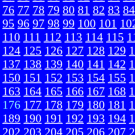
76
77
78
79
80
81
82
83
84
95
96
97
98
99
100
101
10
110
111
112
113
114
115
1
124
125
126
127
128
129
1
137
138
139
140
141
142
1
150
151
152
153
154
155
1
163
164
165
166
167
168
1
176
177
178
179
180
181
1
189
190
191
192
193
194
1
202
203
204
205
206
207
2