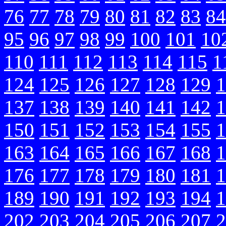
76
77
78
79
80
81
82
83
84
95
96
97
98
99
100
101
10
110
111
112
113
114
115
1
124
125
126
127
128
129
1
137
138
139
140
141
142
1
150
151
152
153
154
155
1
163
164
165
166
167
168
1
176
177
178
179
180
181
1
189
190
191
192
193
194
1
202
203
204
205
206
207
2