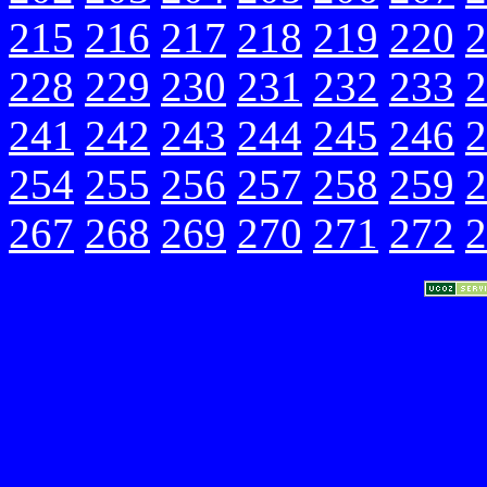
215
216
217
218
219
220
2
228
229
230
231
232
233
2
241
242
243
244
245
246
2
254
255
256
257
258
259
2
267
268
269
270
271
272
2