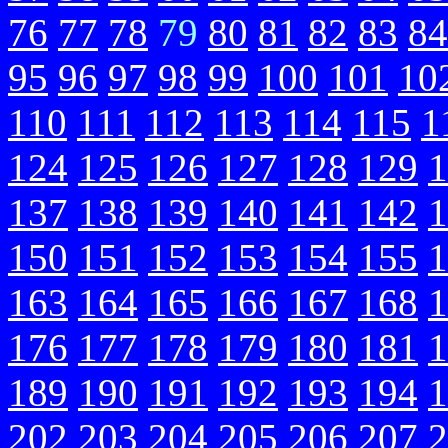
76
77
78
79
80
81
82
83
84
95
96
97
98
99
100
101
10
110
111
112
113
114
115
1
124
125
126
127
128
129
1
137
138
139
140
141
142
1
150
151
152
153
154
155
1
163
164
165
166
167
168
1
176
177
178
179
180
181
1
189
190
191
192
193
194
1
202
203
204
205
206
207
2