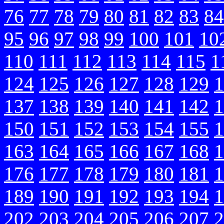
76
77
78
79
80
81
82
83
84
95
96
97
98
99
100
101
10
110
111
112
113
114
115
1
124
125
126
127
128
129
1
137
138
139
140
141
142
1
150
151
152
153
154
155
1
163
164
165
166
167
168
1
176
177
178
179
180
181
1
189
190
191
192
193
194
1
202
203
204
205
206
207
2