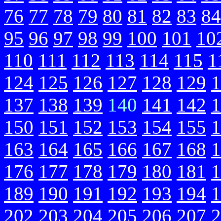
76
77
78
79
80
81
82
83
84
95
96
97
98
99
100
101
10
110
111
112
113
114
115
1
124
125
126
127
128
129
1
137
138
139
140
141
142
1
150
151
152
153
154
155
1
163
164
165
166
167
168
1
176
177
178
179
180
181
1
189
190
191
192
193
194
1
202
203
204
205
206
207
2