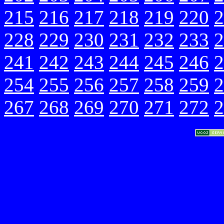
215
216
217
218
219
220
2
228
229
230
231
232
233
2
241
242
243
244
245
246
2
254
255
256
257
258
259
2
267
268
269
270
271
272
2